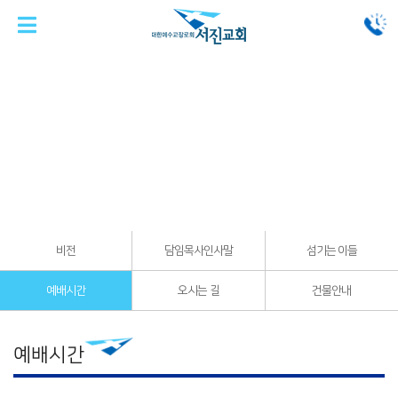
교회소개
예배시간
비전
담임목사인사말
섬기는 이들
예배시간
오시는 길
건물안내
예배시간